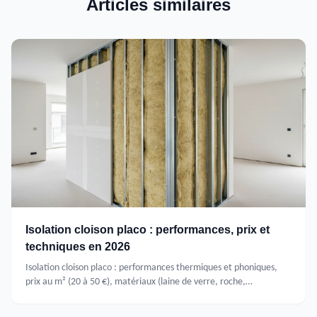
Articles similaires
Isolation cloison placo : performances, prix et
techniques en 2026
Isolation cloison placo : performances thermiques et phoniques,
prix au m² (20 à 50 €), matériaux (laine de verre, roche,
polystyrène) et étapes de pose.