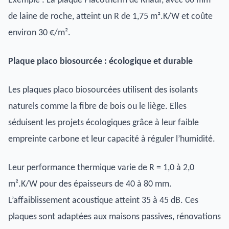
Exemple : La plaque Placotherm de Knauf, avec 60 mm
de laine de roche, atteint un R de 1,75 m².K/W et coûte
environ 30 €/m².
Plaque placo biosourcée : écologique et durable
Les plaques placo biosourcées utilisent des isolants
naturels comme la fibre de bois ou le liège. Elles
séduisent les projets écologiques grâce à leur faible
empreinte carbone et leur capacité à réguler l’humidité.
Leur performance thermique varie de R = 1,0 à 2,0
m².K/W pour des épaisseurs de 40 à 80 mm.
L’affaiblissement acoustique atteint 35 à 45 dB. Ces
plaques sont adaptées aux maisons passives, rénovations