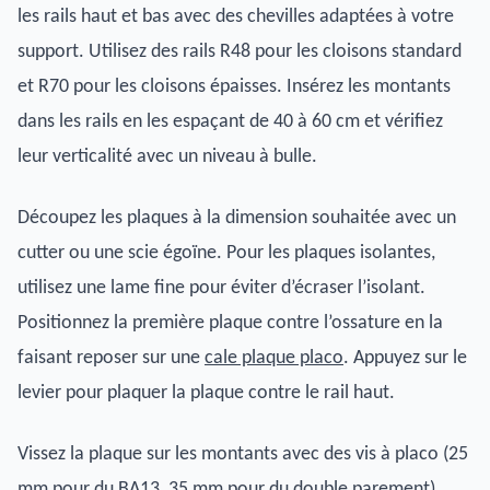
les rails haut et bas avec des chevilles adaptées à votre
support. Utilisez des rails R48 pour les cloisons standard
et R70 pour les cloisons épaisses. Insérez les montants
dans les rails en les espaçant de 40 à 60 cm et vérifiez
leur verticalité avec un niveau à bulle.
Découpez les plaques à la dimension souhaitée avec un
cutter ou une scie égoïne. Pour les plaques isolantes,
utilisez une lame fine pour éviter d’écraser l’isolant.
Positionnez la première plaque contre l’ossature en la
faisant reposer sur une
cale plaque placo
. Appuyez sur le
levier pour plaquer la plaque contre le rail haut.
Vissez la plaque sur les montants avec des vis à placo (25
mm pour du BA13, 35 mm pour du double parement).