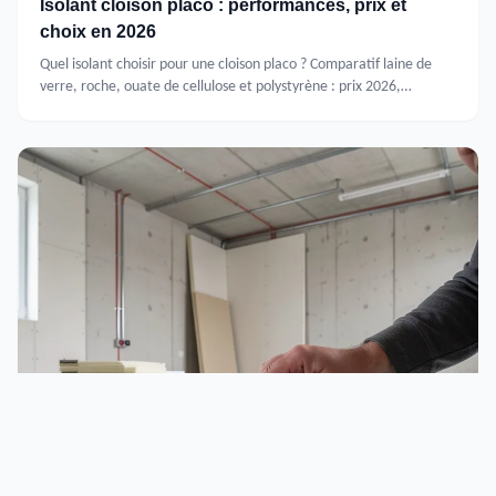
Isolant cloison placo : performances, prix et
choix en 2026
Quel isolant choisir pour une cloison placo ? Comparatif laine de
verre, roche, ouate de cellulose et polystyrène : prix 2026,
performances thermiques et phoniques, pose.