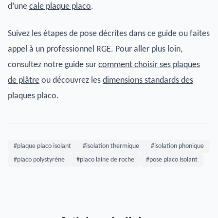
d’une
cale plaque placo
.
Suivez les étapes de pose décrites dans ce guide ou faites
appel à un professionnel RGE. Pour aller plus loin,
consultez notre guide sur
comment choisir ses plaques
de plâtre
ou découvrez les
dimensions standards des
plaques placo
.
#plaque placo isolant
#isolation thermique
#isolation phonique
#placo polystyrène
#placo laine de roche
#pose placo isolant