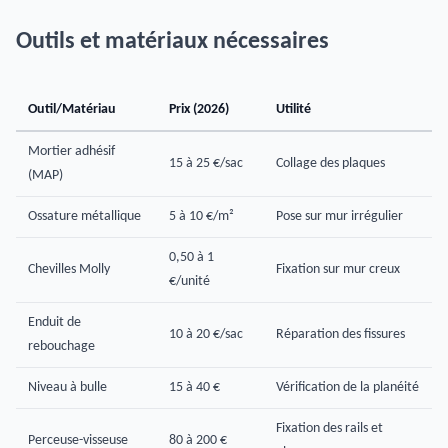
Outils et matériaux nécessaires
Outil/Matériau
Prix (2026)
Utilité
Mortier adhésif
15 à 25 €/sac
Collage des plaques
(MAP)
Ossature métallique
5 à 10 €/m²
Pose sur mur irrégulier
0,50 à 1
Chevilles Molly
Fixation sur mur creux
€/unité
Enduit de
10 à 20 €/sac
Réparation des fissures
rebouchage
Niveau à bulle
15 à 40 €
Vérification de la planéité
Fixation des rails et
Perceuse-visseuse
80 à 200 €