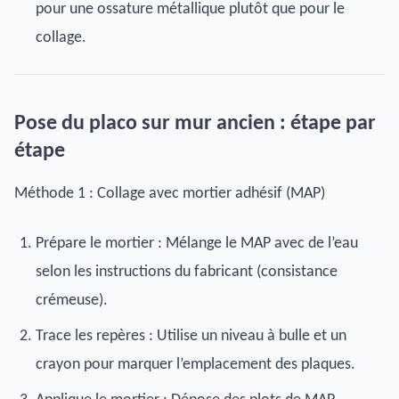
pour une ossature métallique plutôt que pour le
collage.
Pose du placo sur mur ancien : étape par
étape
Méthode 1 : Collage avec mortier adhésif (MAP)
Prépare le mortier : Mélange le MAP avec de l’eau
selon les instructions du fabricant (consistance
crémeuse).
Trace les repères : Utilise un niveau à bulle et un
crayon pour marquer l’emplacement des plaques.